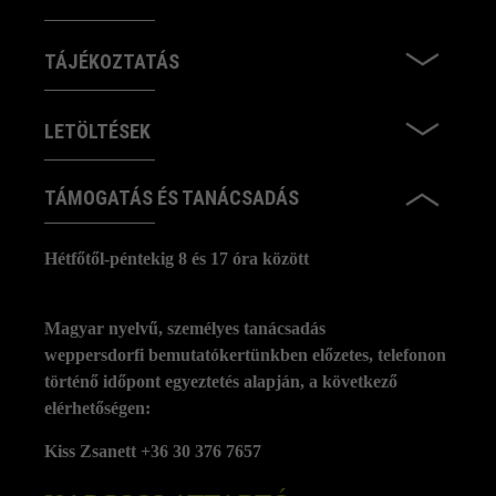
TÁJÉKOZTATÁS
LETÖLTÉSEK
TÁMOGATÁS ÉS TANÁCSADÁS
Hétfőtől-péntekig 8 és 17 óra között
Magyar nyelvű, személyes tanácsadás
weppersdorfi bemutatókertünkben előzetes, telefonon
történő időpont egyeztetés alapján, a következő
elérhetőségen:
Kiss Zsanett +36 30 376 7657