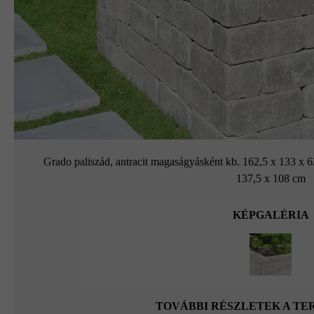
Grado paliszád, antracit magaságyásként kb. 162,5 x 133 x 6
137,5 x 108 cm
KÉPGALÉRIA
TOVÁBBI RÉSZLETEK A T