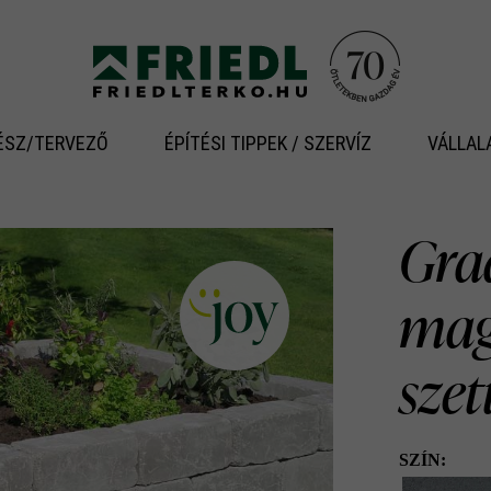
ÉSZ/TERVEZŐ
ÉPÍTÉSI TIPPEK / SZERVÍZ
VÁLLAL
Gra
mag
szet
SZÍN: