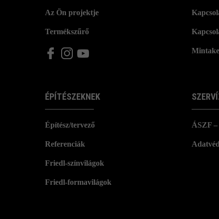
Az Ön projektje
Kapcsola
Termékszűrő
Kapcsol
Mintake
ÉPÍTÉSZEKNEK
SZERVÍ
Építész/tervező
ÁSZF – 
Referenciák
Adatvéd
Friedl-színvilágok
Friedl-formavilágok