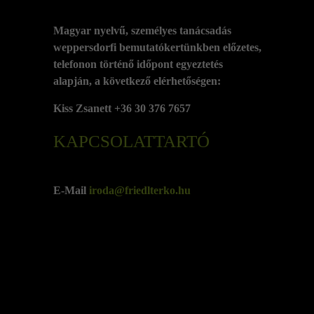
Magyar nyelvű, személyes tanácsadás
weppersdorfi bemutatókertünkben előzetes,
telefonon történő időpont egyeztetés
alapján, a következő elérhetőségen:
Kiss Zsanett +36 30 376 7657
KAPCSOLATTARTÓ
E-Mail
iroda@friedlterko.hu