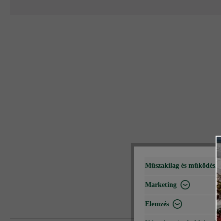
Műszakilag és működéshe
Marketing
Elemzés