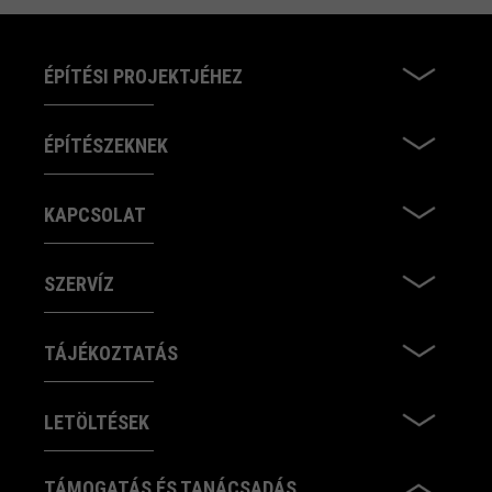
ÉPÍTÉSI PROJEKTJÉHEZ
ÉPÍTÉSZEKNEK
KAPCSOLAT
SZERVÍZ
TÁJÉKOZTATÁS
LETÖLTÉSEK
TÁMOGATÁS ÉS TANÁCSADÁS