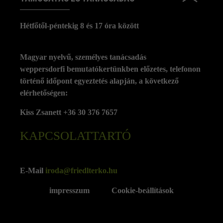
Hétfőtől-péntekig 8 és 17 óra között
Magyar nyelvű, személyes tanácsadás
weppersdorfi bemutatókertünkben előzetes, telefonon
történő időpont egyeztetés alapján, a következő
elérhetőségen:
Kiss Zsanett +36 30 376 7657
KAPCSOLATTARTÓ
E-Mail
iroda@friedlterko.hu
impresszum
Cookie-beállítások