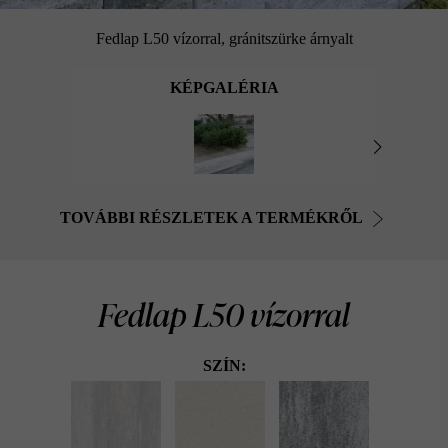
Fedlap L50 vízorral, gránitszürke árnyalt
KÉPGALÉRIA
TOVÁBBI RÉSZLETEK A TERMÉKRŐL
Fedlap L50 vízorral
SZÍN: