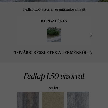
Fedlap L50 vízorral, gránitszürke árnyalt
KÉPGALÉRIA
TOVÁBBI RÉSZLETEK A TERMÉKRŐL
Fedlap L50 vízorral
SZÍN: