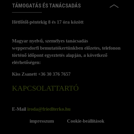
TÁMOGATÁS ÉS TANÁCSADÁS
Hétfőtől-péntekig 8 és 17 óra között
Magyar nyelvű, személyes tanácsadás
weppersdorfi bemutatókertünkben előzetes, telefonon
történő időpont egyeztetés alapján, a következő
elérhetőségen:
Kiss Zsanett +36 30 376 7657
KAPCSOLATTARTÓ
E-Mail
iroda@friedlterko.hu
impresszum
Cookie-beállítások