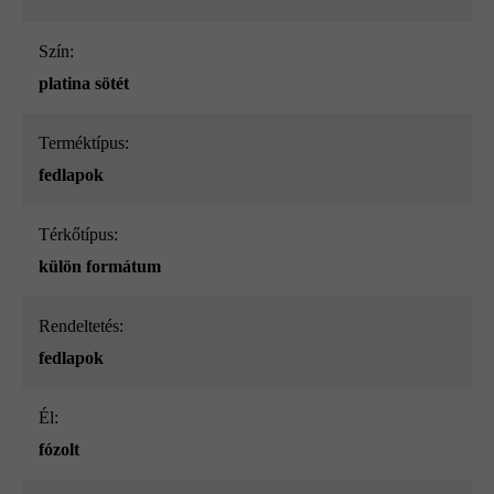
Szín:
platina sötét
Terméktípus:
fedlapok
Térkőtípus:
külön formátum
Rendeltetés:
fedlapok
él:
fózolt