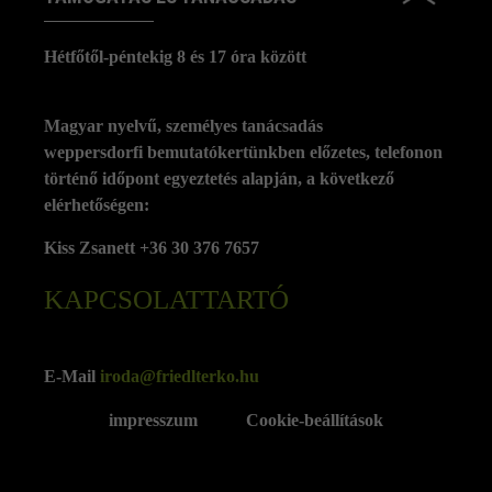
Hétfőtől-péntekig 8 és 17 óra között
Magyar nyelvű, személyes tanácsadás
weppersdorfi bemutatókertünkben előzetes, telefonon
történő időpont egyeztetés alapján, a következő
elérhetőségen:
Kiss Zsanett +36 30 376 7657
KAPCSOLATTARTÓ
E-Mail
iroda@friedlterko.hu
impresszum
Cookie-beállítások