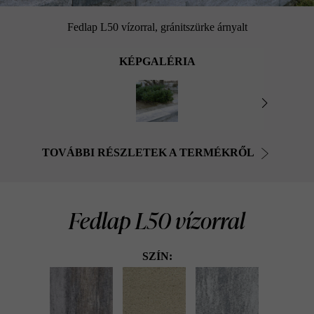
Fedlap L50 vízorral, gránitszürke árnyalt
KÉPGALÉRIA
TOVÁBBI RÉSZLETEK A TERMÉKRŐL
Fedlap L50 vízorral
SZÍN: