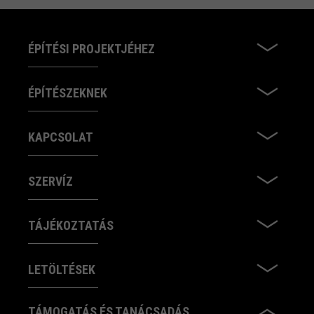
ÉPÍTÉSI PROJEKTJÉHEZ
ÉPÍTÉSZEKNEK
KAPCSOLAT
SZERVÍZ
TÁJÉKOZTATÁS
LETÖLTÉSEK
TÁMOGATÁS ÉS TANÁCSADÁS