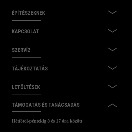
ÉPÍTÉSZEKNEK
KAPCSOLAT
SZERVÍZ
TÁJÉKOZTATÁS
LETÖLTÉSEK
TÁMOGATÁS ÉS TANÁCSADÁS
Hétfőtől-péntekig 8 és 17 óra között