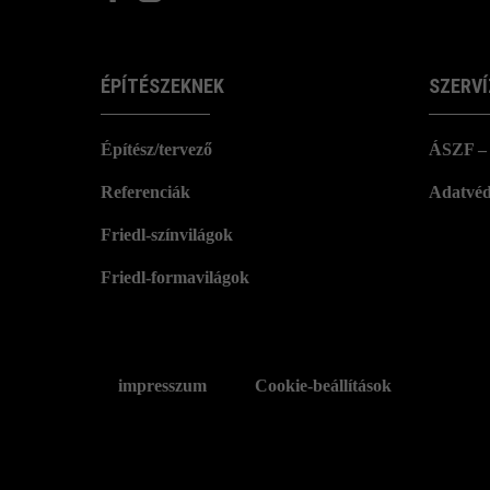
ÉPÍTÉSZEKNEK
SZERVÍ
Építész/tervező
ÁSZF – 
Referenciák
Adatvéd
Friedl-színvilágok
Friedl-formavilágok
impresszum
Cookie-beállítások