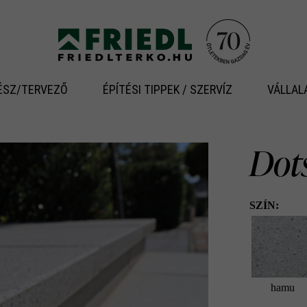
ÉSZ/TERVEZŐ
ÉPÍTÉSI TIPPEK / SZERVÍZ
VÁLLAL
Dots
SZÍN:
hamu