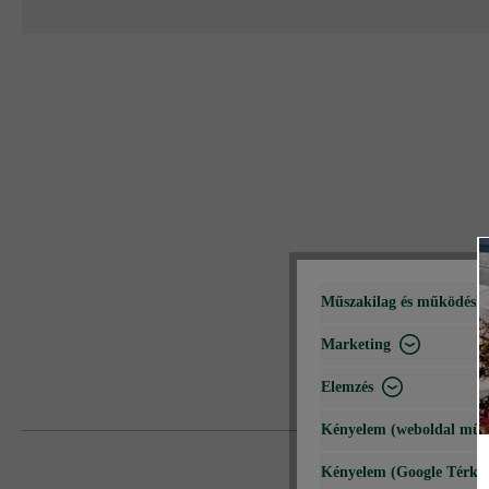
Műszakilag és működéshe
Marketing
Elemzés
Kényelem (weboldal műk
Kényelem (Google Térké