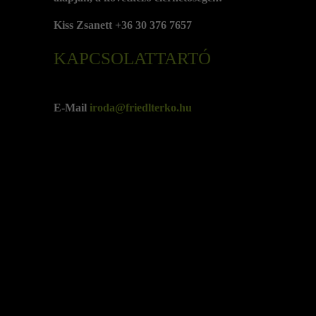
Kiss Zsanett +36 30 376 7657
KAPCSOLATTARTÓ
E-Mail
iroda@friedlterko.hu