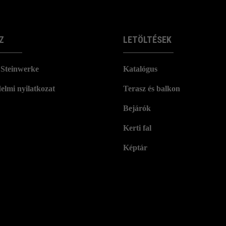
Z
LETÖLTÉSEK
Steinwerke
Katalógus
elmi nyilatkozat
Terasz és balkon
Bejárók
Kerti fal
Képtár