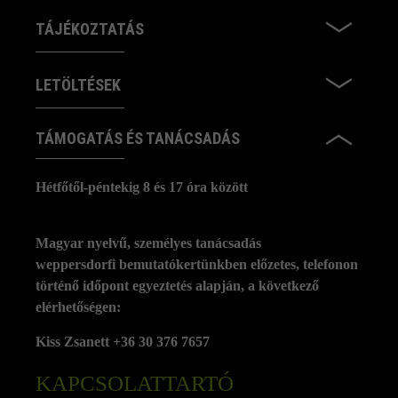
TÁJÉKOZTATÁS
LETÖLTÉSEK
TÁMOGATÁS ÉS TANÁCSADÁS
Hétfőtől-péntekig 8 és 17 óra között
Magyar nyelvű, személyes tanácsadás
weppersdorfi bemutatókertünkben előzetes, telefonon
történő időpont egyeztetés alapján, a következő
elérhetőségen:
Kiss Zsanett +36 30 376 7657
KAPCSOLATTARTÓ