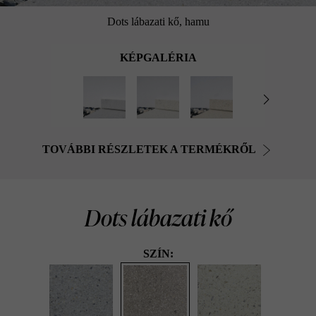
Dots lábazati kő, hamu
KÉPGALÉRIA
TOVÁBBI RÉSZLETEK A TERMÉKRŐL
Dots lábazati kő
SZÍN: