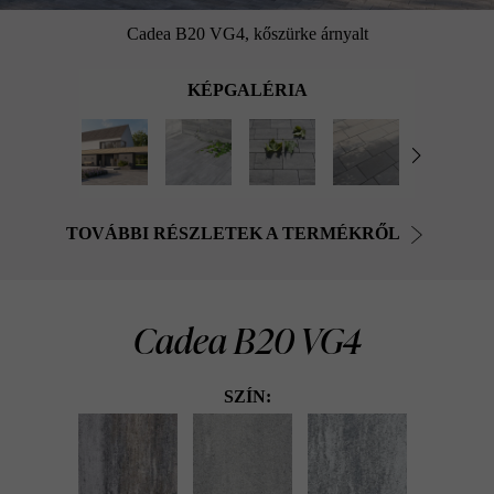
Cadea B20 VG4, kőszürke árnyalt
KÉPGALÉRIA
TOVÁBBI RÉSZLETEK A TERMÉKRŐL
Cadea B20 VG4
SZÍN: