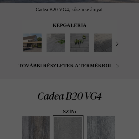
Cadea B20 VG4, kőszürke árnyalt
KÉPGALÉRIA
TOVÁBBI RÉSZLETEK A TERMÉKRŐL
Cadea B20 VG4
SZÍN: