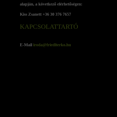
alapján, a következő elérhetőségen:
Kiss Zsanett +36 30 376 7657
KAPCSOLATTARTÓ
E-Mail
iroda@friedlterko.hu