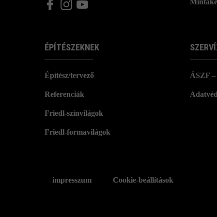
Mintake
ÉPÍTÉSZEKNEK
SZERVÍ
Építész/tervező
ÁSZF – 
Referenciák
Adatvéd
Friedl-színvilágok
Friedl-formavilágok
impresszum
Cookie-beállítások