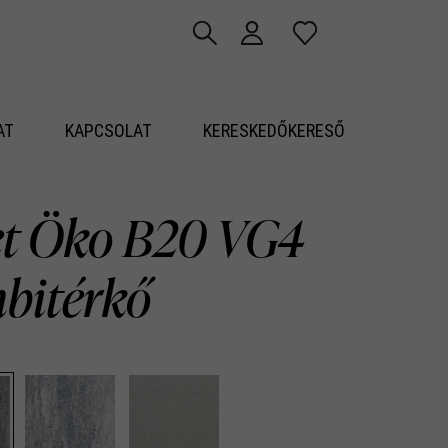
AT
KAPCSOLAT
KERESKEDŐKERESŐ
et Öko B20 VG4
bitérkő