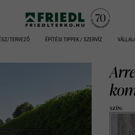
ÉSZ/TERVEZŐ
ÉPÍTÉSI TIPPEK / SZERVÍZ
VÁLLAL
Arr
kom
SZÍN: