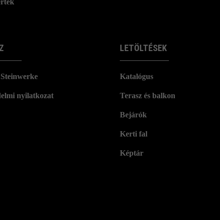
rtek
Z
LETÖLTÉSEK
Steinwerke
Katalógus
elmi nyilatkozat
Terasz és balkon
Bejárók
Kerti fal
Képtár