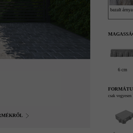
bazalt árnya
MAGASSÁ
6 cm
FORMÁT
csak vegyesen
ERMÉKRŐL