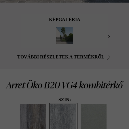
KÉPGALÉRIA
TOVÁBBI RÉSZLETEK A TERMÉKRŐL
Arret Öko B20 VG4 kombitérkő
SZÍN: