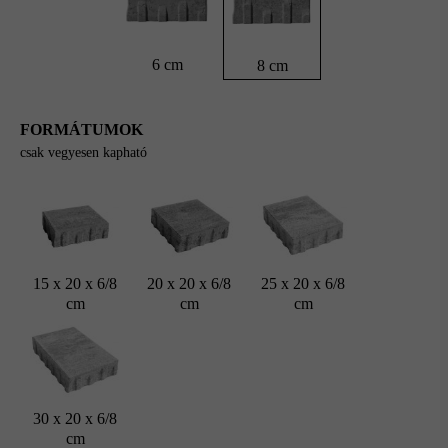
6 cm
8 cm
FORMÁTUMOK
csak vegyesen kapható
15 x 20 x 6/8
20 x 20 x 6/8
25 x 20 x 6/8
cm
cm
cm
30 x 20 x 6/8
cm