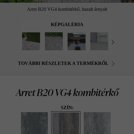
Arret B20 VG4 kombitérkő, bazalt árnyalt
KÉPGALÉRIA
TOVÁBBI RÉSZLETEK A TERMÉKRŐL
Arret B20 VG4 kombitérkő
SZÍN: