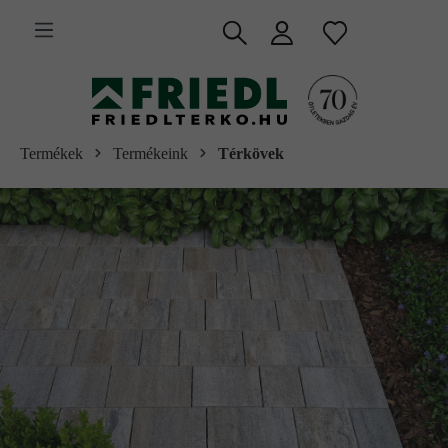
 fő tartalomra
Termékek
Termékeink
Térkövek