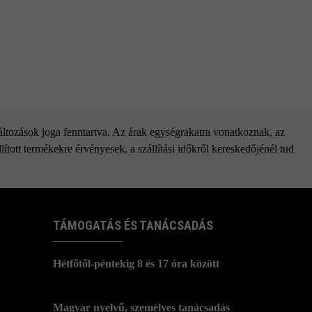
változások joga fenntartva. Az árak egységrakatra vonatkoznak, az
ított termékekre érvényesek, a szállítási időkről kereskedőjénél tud
TÁMOGATÁS ÉS TANÁCSADÁS
Hétfőtől-péntekig 8 és 17 óra között
Magyar nyelvű, személyes tanácsadás