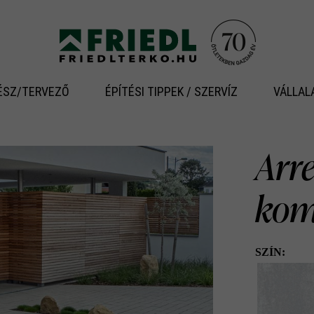
ÉSZ/TERVEZŐ
ÉPÍTÉSI TIPPEK / SZERVÍZ
VÁLLAL
Arr
kom
SZÍN: