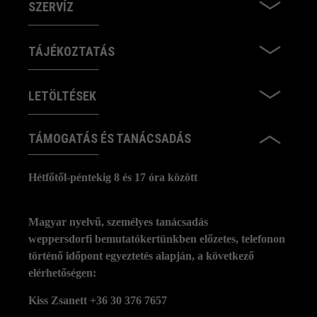
SZERVÍZ
TÁJÉKOZTATÁS
LETÖLTÉSEK
TÁMOGATÁS ÉS TANÁCSADÁS
Hétfőtől-péntekig 8 és 17 óra között
Magyar nyelvű, személyes tanácsadás
weppersdorfi bemutatókertünkben előzetes, telefonon
történő időpont egyeztetés alapján, a következő
elérhetőségen:
Kiss Zsanett +36 30 376 7657