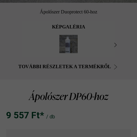
Ápolószer Duoprotect 60-hoz
KÉPGALÉRIA
TOVÁBBI RÉSZLETEK A TERMÉKRŐL
Ápolószer DP60-hoz
9 557 Ft‎‎‎*
/ db