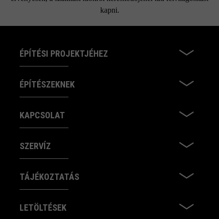
kapni.
ÉPÍTÉSI PROJEKTJÉHEZ
ÉPÍTÉSZEKNEK
KAPCSOLAT
SZERVÍZ
TÁJÉKOZTATÁS
LETÖLTÉSEK